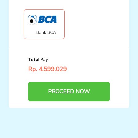
Bank BCA
Total Pay
Rp. 4.599.
029
PROCEED NOW